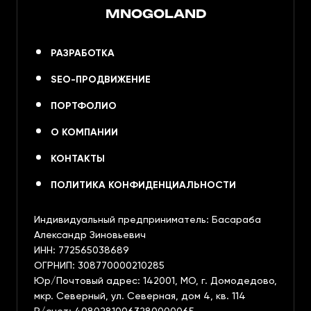
MNOGOLAND
РАЗРАБОТКА
SEO-ПРОДВИЖЕНИЕ
ПОРТФОЛИО
О КОМПАНИИ
КОНТАКТЫ
ПОЛИТИКА КОНФИДЕНЦИАЛЬНОСТИ
Индивидуальный предприниматель: Басараба
Александр Зиновьевич
ИНН: 772565038689
ОГРНИП: 308770000210285
Юр/Почтовый адрес: 142001, МО, г. Домодедово,
мкр. Северный, ул. Северная, дом 4, кв. 114