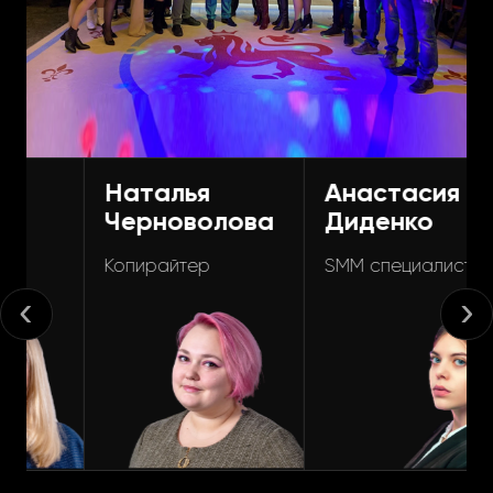
Наталья
Анастасия
Черноволова
Диденко
Копирайтер
SMM специалист