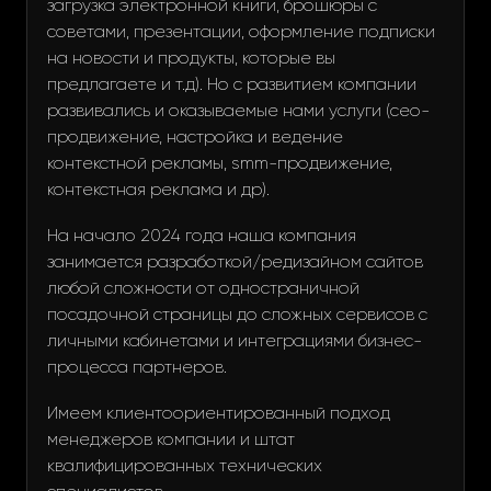
загрузка электронной книги, брошюры с
советами, презентации, оформление подписки
на новости и продукты, которые вы
предлагаете и т.д). Но с развитием компании
развивались и оказываемые нами услуги (сео-
продвижение, настройка и ведение
контекстной рекламы, smm-продвижение,
контекстная реклама и др).
На начало 2024 года наша компания
занимается разработкой/редизайном сайтов
любой сложности от одностраничной
посадочной страницы до сложных сервисов с
личными кабинетами и интеграциями бизнес-
процесса партнеров.
Имеем клиентоориентированный подход
менеджеров компании и штат
квалифицированных технических