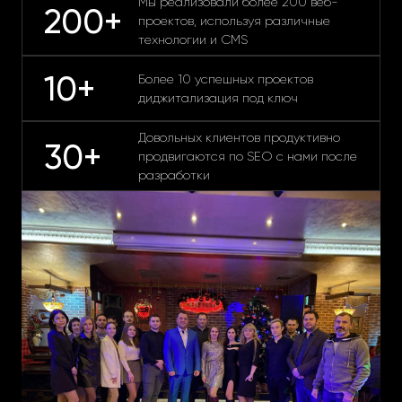
Мы реализовали более 200 веб-
200+
проектов, используя различные
технологии и CMS
10+
Более 10 успешных проектов
диджитализация под ключ
Довольных клиентов продуктивно
30+
продвигаются по SEO с нами после
разработки