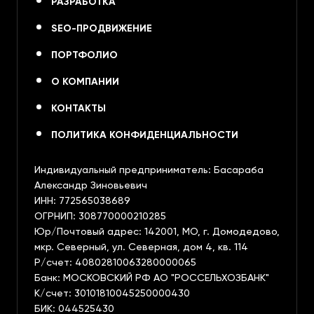
РАЗРАБОТКА
SEO-ПРОДВИЖЕНИЕ
ПОРТФОЛИО
О КОМПАНИИ
КОНТАКТЫ
ПОЛИТИКА КОНФИДЕНЦИАЛЬНОСТИ
Индивидуальный предприниматель: Басараба
Александр Зиновьевич
ИНН: 772565038689
ОГРНИП: 308770000210285
Юр/Почтовый адрес: 142001, МО, г. Домодедово,
мкр. Северный, ул. Северная, дом 4, кв. 114
Р/счет: 40802810063280000065
Банк: МОСКОВСКИЙ РФ АО "РОССЕЛЬХОЗБАНК"
К/счет: 30101810045250000430
БИК: 044525430