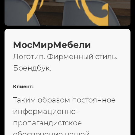
МосМирМебели
Логотип. Фирменный стиль.
Брендбук.
Клиент:
Таким образом постоянное
информационно-
пропагандистское
обеспечение нашей