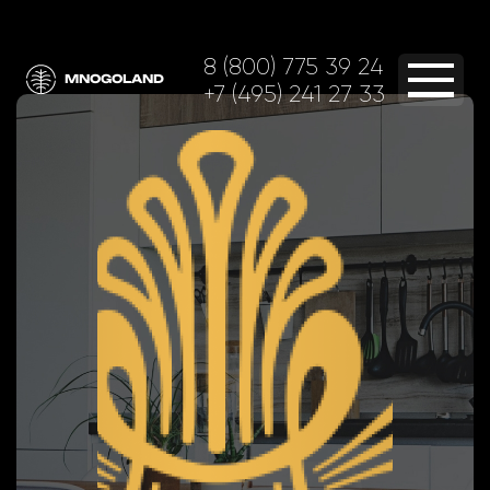
8 (800) 775 39 24
MNOGOLAND
+7 (495) 241 27 33